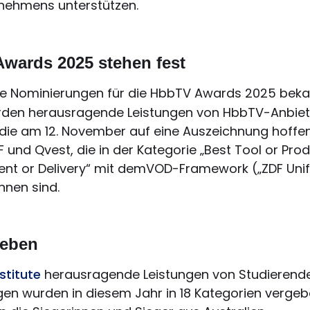
nehmens unterstützen.
Awards 2025 stehen fest
ie Nominierungen für die HbbTV Awards 2025 bek
erden herausragende Leistungen von HbbTV-Anbiet
, die am 12. November auf eine Auszeichnung hoffe
und Qvest, die in der Kategorie „Best Tool or Pro
nt or Delivery“ mit demVOD-Framework („ZDF Unif
nen sind.
geben
stitute
herausragende Leistungen von Studierend
gen wurden in diesem Jahr in 18 Kategorien vergeb