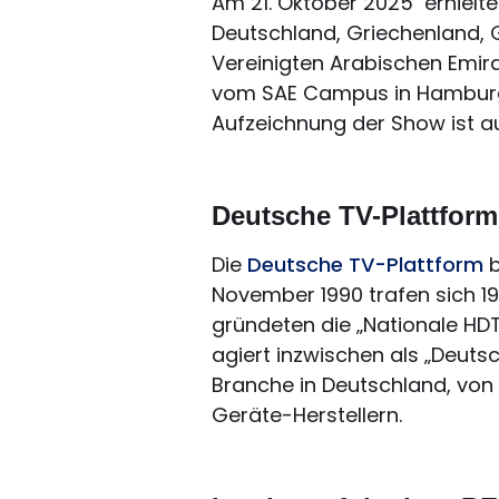
Am 21. Oktober 2025
erhielt
Deutschland, Griechenland, G
Vereinigten Arabischen Emira
vom SAE Campus in Hamburg 
Aufzeichnung der Show ist a
Deutsche TV-Plattform 
Die
Deutsche TV-Plattform
b
November 1990 trafen sich 1
gründeten die „Nationale HD
agiert inzwischen als „Deuts
Branche in Deutschland, von
Geräte-Herstellern.