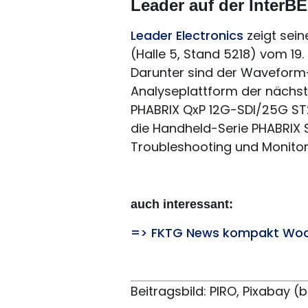
Leader auf der InterB
Leader Electronics
zeigt sei
(Halle 5, Stand 5218) vom 19.
Darunter sind der Waveform
Analyseplattform der nächs
PHABRIX QxP 12G-SDI/25G ST2
die Handheld-Serie PHABRIX 
Troubleshooting und Monitor
auch interessant:
=> FKTG News kompakt Woc
Beitragsbild: PIRO, Pixabay 