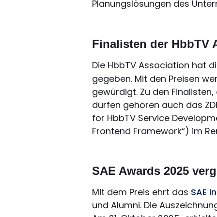
Planungslösungen des Unter
Finalisten der HbbTV 
Die HbbTV Association
hat d
gegeben. Mit den Preisen w
gewürdigt. Zu den Finalisten
dürfen gehören auch das ZDF 
for HbbTV Service Developme
Frontend Framework“) im Ren
SAE Awards 2025 ver
Mit dem Preis ehrt das
SAE In
und Alumni. Die Auszeichnun