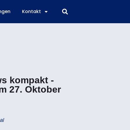
ngen
Kontakt
s kompakt -
m 27. Oktober
al