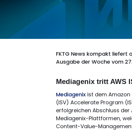
FKTG News kompakt liefert a
Ausgabe der Woche vom 27.
Mediagenix tritt AWS 
Mediagenix
ist dem Amazon 
(ISV) Accelerate Program (IS
erfolgreichen Abschluss der 
Mediagenix-Plattformen, wel
Content-Value-Management f