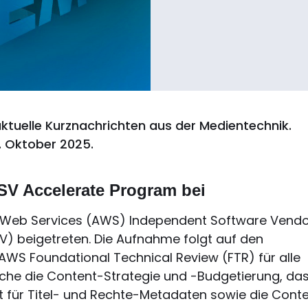
ktuelle Kurznachrichten aus der Medientechnik.
 Oktober 2025.
ISV Accelerate Program bei
Web Services (AWS) Independent Software Vendo
V) beigetreten. Die Aufnahme folgt auf den
AWS Foundational Technical Review (FTR) für alle
che die Content-Strategie und -Budgetierung, da
ür Titel- und Rechte-Metadaten sowie die Cont