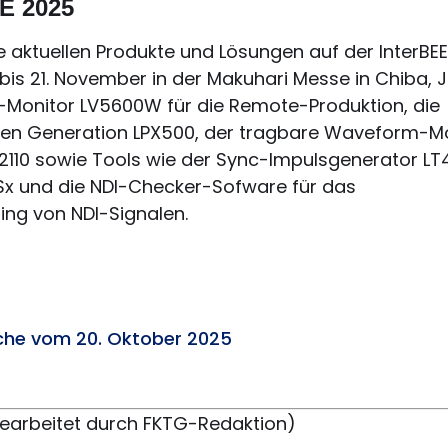
EE 2025
ne aktuellen Produkte und Lösungen auf der InterBE
 bis 21. November in der Makuhari Messe in Chiba, 
-Monitor LV5600W für die Remote-Produktion, die
ten Generation LPX500, der tragbare Waveform-M
110 sowie Tools wie der Sync-Impulsgenerator LT
Sx und die NDI-Checker-Sofware für das
ing von NDI-Signalen.
he vom 20. Oktober 2025
(bearbeitet durch FKTG-Redaktion)