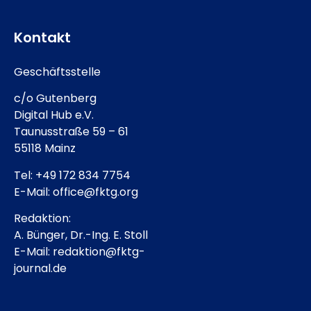
Kontakt
Geschäftsstelle
c/o Gutenberg
Digital Hub e.V.
Taunusstraße 59 – 61
55118 Mainz
Tel: +49 172 834 7754
E-Mail: office@fktg.org
Redaktion:
A. Bünger, Dr.-Ing. E. Stoll
E-Mail: redaktion@fktg-
journal.de