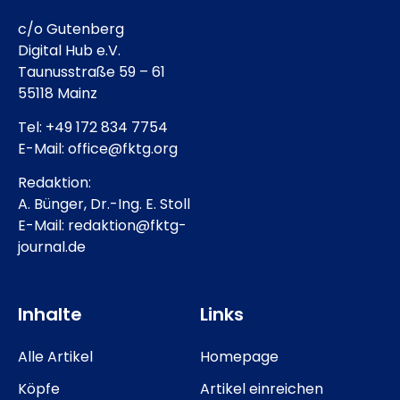
c/o Gutenberg
Digital Hub e.V.
Taunusstraße 59 – 61
55118 Mainz
Tel: +49 172 834 7754
E-Mail: office@fktg.org
Redaktion:
A. Bünger, Dr.-Ing. E. Stoll
E-Mail: redaktion@fktg-
journal.de
Inhalte
Links
Alle Artikel
Homepage
Köpfe
Artikel einreichen