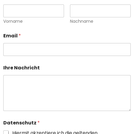
Vorname
Nachname
Email
*
Ihre Nachricht
Datenschutz
*
Hiermit akzeptiere ich die geltenden