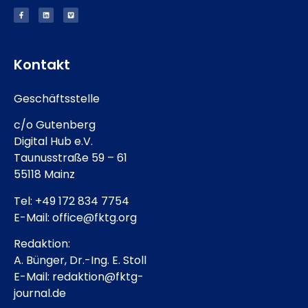
Kontakt
Geschäftsstelle
c/o Gutenberg
Digital Hub e.V.
Taunusstraße 59 – 61
55118 Mainz
Tel: +49 172 834 7754
E-Mail: office@fktg.org
Redaktion:
A. Bünger, Dr.-Ing. E. Stoll
E-Mail: redaktion@fktg-
journal.de