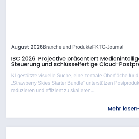
August 2026
Branche und Produkte
FKTG-Journal
IBC 2026: Projective präsentiert Medienintell
Steuerung und schlüsselfertige Cloud-Postpr
KI-gestützte visuelle Suche, eine zentrale Oberfläche für
„Strawberry Skies Starter Bundle“ unterstützen Postproduk
reduzieren und effizient zu skalieren....
Mehr lesen