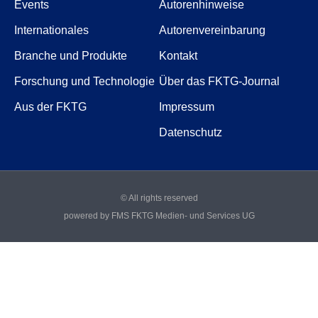
Events
Autorenhinweise
Internationales
Autorenvereinbarung
Branche und Produkte
Kontakt
Forschung und Technologie
Über das FKTG-Journal
Aus der FKTG
Impressum
Datenschutz
© All rights reserved
powered by FMS FKTG Medien- und Services UG