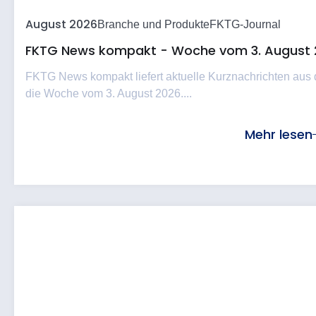
August 2026
Branche und Produkte
FKTG-Journal
FKTG News kompakt - Woche vom 3. August 
FKTG News kompakt liefert aktuelle Kurznachrichten aus
die Woche vom 3. August 2026....
Mehr lesen