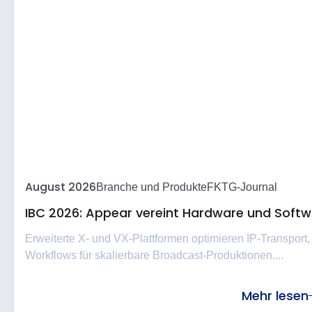
August 2026
Branche und Produkte
FKTG-Journal
IBC 2026: Appear vereint Hardware und Softwa
Erweiterte X- und VX-Plattformen optimieren IP-Transport,
Workflows für skalierbare Broadcast-Produktionen....
Mehr lesen