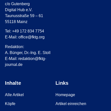
c/o Gutenberg
Digital Hub e.V.
Taunusstraße 59 – 61
55118 Mainz
Tel: +49 172 834 7754
E-Mail: office@fktg.org
Redaktion:
A. Bünger, Dr.-Ing. E. Stoll
E-Mail: redaktion@fktg-
journal.de
Inhalte
Links
Alle Artikel
Homepage
Köpfe
Artikel einreichen