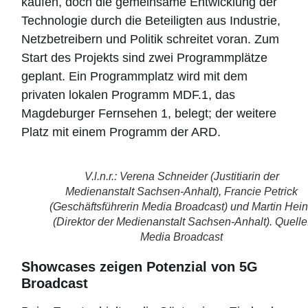
kaufen, doch die gemeinsame Entwicklung der
Technologie durch die Beteiligten aus Industrie,
Netzbetreibern und Politik schreitet voran. Zum
Start des Projekts sind zwei Programmplätze
geplant. Ein Programmplatz wird mit dem
privaten lokalen Programm MDF.1, das
Magdeburger Fernsehen 1, belegt; der weitere
Platz mit einem Programm der ARD.
V.l.n.r.: Verena Schneider (Justitiarin der
Medienanstalt Sachsen-Anhalt), Francie Petrick
(Geschäftsführerin Media Broadcast) und Martin Hei
(Direktor der Medienanstalt Sachsen-Anhalt). Quelle
Media Broadcast
Showcases zeigen Potenzial von 5G
Broadcast