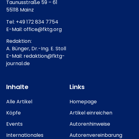
Taunusstraße 59 – 61
55118 Mainz
Tel: +49 172 834 7754
E-Mail: office@fktg.org
Redaktion:
A. Bünger, Dr.-Ing. E. Stoll
E-Mail: redaktion@fktg-
journal.de
Inhalte
Links
Alle Artikel
Homepage
Köpfe
Artikel einreichen
Events
Autorenhinweise
Internationales
Autorenvereinbarung