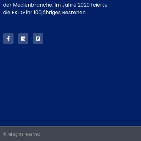
der Medienbranche. Im Jahre 2020 feierte
die FKTG ihr 100jähriges Bestehen.
© All rights reserved