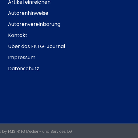
Artikel einreichen
Autorenhinweise
Autorenvereinbarung
Kontakt
Über das FKTG-Journal
Impressum
Datenschutz
 by FMS FKTG Medien- und Services UG