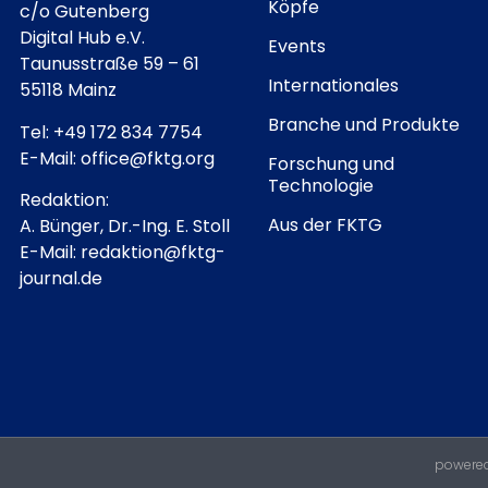
Köpfe
c/o Gutenberg
Digital Hub e.V.
Events
Taunusstraße 59 – 61
Internationales
55118 Mainz
Branche und Produkte
Tel: +49 172 834 7754
E-Mail: office@fktg.org
Forschung und
Technologie
Redaktion:
Aus der FKTG
A. Bünger, Dr.-Ing. E. Stoll
E-Mail: redaktion@fktg-
journal.de
powered