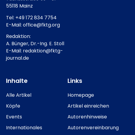
55118 Mainz
Tel: +49 172 834 7754
E-Mail: office@fktg.org
Redaktion:
A. Bünger, Dr.-Ing. E. Stoll
E-Mail: redaktion@fktg-
journal.de
Inhalte
Links
Alle Artikel
Homepage
Köpfe
Artikel einreichen
Events
Autorenhinweise
Internationales
Autorenvereinbarung