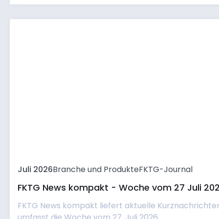
Juli 2026
Branche und Produkte
FKTG-Journal
FKTG News kompakt - Woche vom 27 Juli 20
FKTG News kompakt liefert aktuelle Kurznachrichte
umfasst die Woche vom 27. Juli 2026....