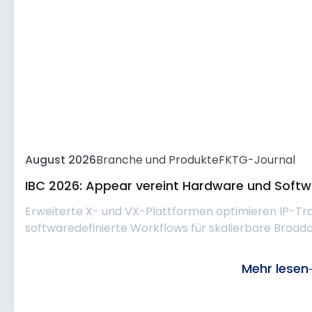
August 2026
Branche und Produkte
FKTG-Journal
IBC 2026: Appear vereint Hardware und Softwa
Erweiterte X- und VX-Plattformen optimieren IP-Tr
softwaredefinierte Workflows für skalierbare Broadc
Mehr lesen