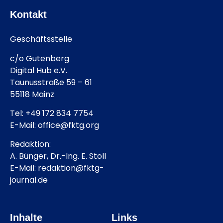
Kontakt
Geschäftsstelle
c/o Gutenberg
Digital Hub e.V.
Taunusstraße 59 – 61
55118 Mainz
Tel: +49 172 834 7754
E-Mail: office@fktg.org
Redaktion:
A. Bünger, Dr.-Ing. E. Stoll
E-Mail: redaktion@fktg-
journal.de
Inhalte
Links