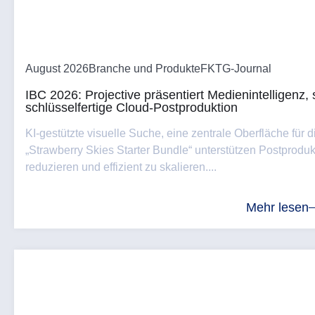
August 2026
Branche und Produkte
FKTG-Journal
IBC 2026: Projective präsentiert Medienintelligenz
schlüsselfertige Cloud-Postproduktion
KI-gestützte visuelle Suche, eine zentrale Oberfläche für
„Strawberry Skies Starter Bundle“ unterstützen Postproduk
reduzieren und effizient zu skalieren....
Mehr lesen