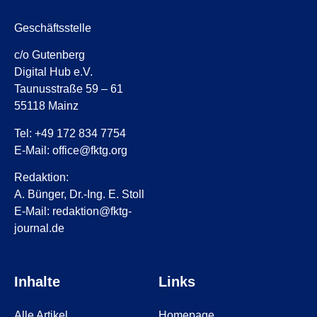
Geschäftsstelle
c/o Gutenberg
Digital Hub e.V.
Taunusstraße 59 – 61
55118 Mainz
Tel: +49 172 834 7754
E-Mail: office@fktg.org
Redaktion:
A. Bünger, Dr.-Ing. E. Stoll
E-Mail: redaktion@fktg-
journal.de
Inhalte
Links
Alle Artikel
Homepage