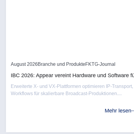
August 2026
Branche und Produkte
FKTG-Journal
IBC 2026: Appear vereint Hardware und Software fü
Erweiterte X- und VX-Plattformen optimieren IP-Transport,
Workflows für skalierbare Broadcast-Produktionen....
Mehr lesen