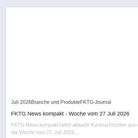
Juli 2026
Branche und Produkte
FKTG-Journal
FKTG News kompakt - Woche vom 27 Juli 2026
FKTG News kompakt liefert aktuelle Kurznachrichten aus
die Woche vom 27. Juli 2026....