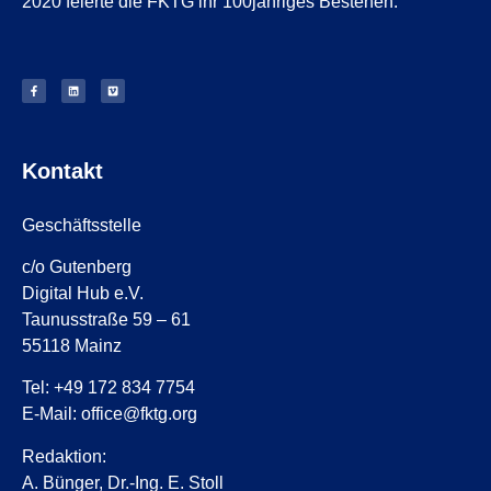
2020 feierte die FKTG ihr 100jähriges Bestehen.
Kontakt
Geschäftsstelle
c/o Gutenberg
Digital Hub e.V.
Taunusstraße 59 – 61
55118 Mainz
Tel: +49 172 834 7754
E-Mail: office@fktg.org
Redaktion:
A. Bünger, Dr.-Ing. E. Stoll