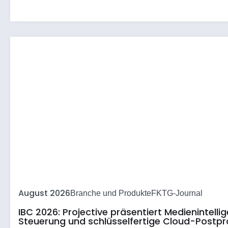
August 2026
Branche und Produkte
FKTG-Journal
IBC 2026: Projective präsentiert Medienintell
Steuerung und schlüsselfertige Cloud-Postpr