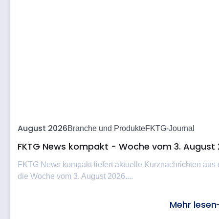
August 2026
Branche und Produkte
FKTG-Journal
FKTG News kompakt - Woche vom 3. August 
FKTG News kompakt liefert aktuelle Kurznachrichten aus
die Woche vom 3. August 2026....
Mehr lesen