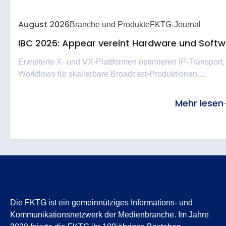
August 2026
Branche und Produkte
FKTG-Journal
IBC 2026: Appear vereint Hardware und Softwa
Erweiterte X- und VX-Plattformen optimieren IP-Transport,
Workflows für skalierbare Broadcast-Produktionen....
Mehr lesen
Die FKTG ist ein gemeinnütziges Informations- und
Kommunikationsnetzwerk der Medienbranche. Im Jahre