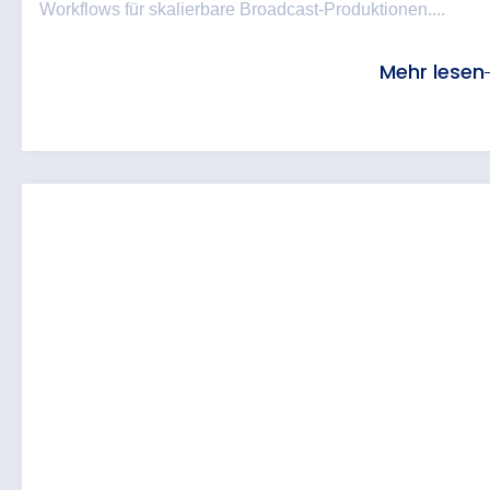
Workflows für skalierbare Broadcast-Produktionen....
Mehr lesen