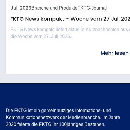
Juli 2026
Branche und Produkte
FKTG-Journal
FKTG News kompakt - Woche vom 27 Juli 20
FKTG News kompakt liefert aktuelle Kurznachrichten aus
die Woche vom 27. Juli 2026....
Mehr lesen
Die FKTG ist ein gemeinnütziges Informations- und
Kommunikationsnetzwerk der Medienbranche. Im Jahre
2020 feierte die FKTG ihr 100jähriges Bestehen.