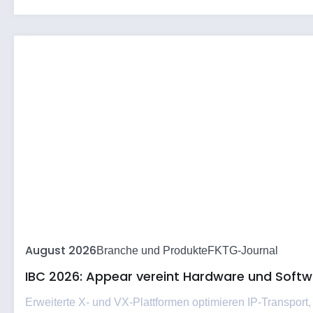
August 2026
Branche und Produkte
FKTG-Journal
IBC 2026: Appear vereint Hardware und Softwa
Erweiterte X- und VX-Plattformen optimieren IP-Transport,