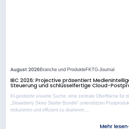
August 2026
Branche und Produkte
FKTG-Journal
IBC 2026: Projective präsentiert Medienintell
Steuerung und schlüsselfertige Cloud-Postpr
KI-gestützte visuelle Suche, eine zentrale Oberfläche für
„Strawberry Skies Starter Bundle“ unterstützen Postproduk
reduzieren und effizient zu skalieren....
Mehr lesen