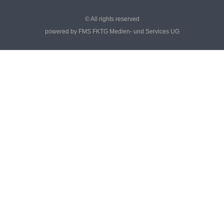
© All rights reserved
powered by FMS FKTG Medien- und Services UG