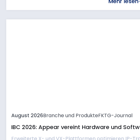
Mehr lesen
August 2026
Branche und Produkte
FKTG-Journal
IBC 2026: Appear vereint Hardware und Softwa
Erweiterte X- und VX-Plattformen optimieren IP-Tr