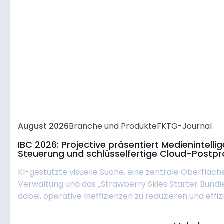
August 2026
Branche und Produkte
FKTG-Journal
IBC 2026: Projective präsentiert Medienintell
Steuerung und schlüsselfertige Cloud-Postpr
KI-gestützte visuelle Suche, eine zentrale Oberfläch
Verwaltung und das „Strawberry Skies Starter Bund
dabei, operative Ineffizienzen zu reduzieren und effizie