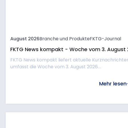
August 2026
Branche und Produkte
FKTG-Journal
FKTG News kompakt - Woche vom 3. August 
FKTG News kompakt liefert aktuelle Kurznachrichte
umfasst die Woche vom 3. August 2026....
Mehr lesen