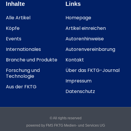
Inhalte
Links
Alle Artikel
Homepage
Köpfe
Artikel einreichen
Events
Autorenhinweise
Internationales
Autorenvereinbarung
Branche und Produkte
Kontakt
Forschung und
Über das FKTG-Journal
Technologie
Impressum
Aus der FKTG
Datenschutz
© All rights reserved
powered by FMS FKTG Medien- und Services UG