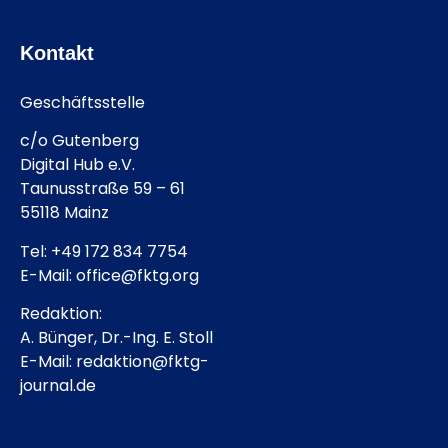
Kontakt
Geschäftsstelle
c/o Gutenberg
Digital Hub e.V.
Taunusstraße 59 – 61
55118 Mainz
Tel: +49 172 834 7754
E-Mail: office@fktg.org
Redaktion:
A. Bünger, Dr.-Ing. E. Stoll
E-Mail: redaktion@fktg-
journal.de