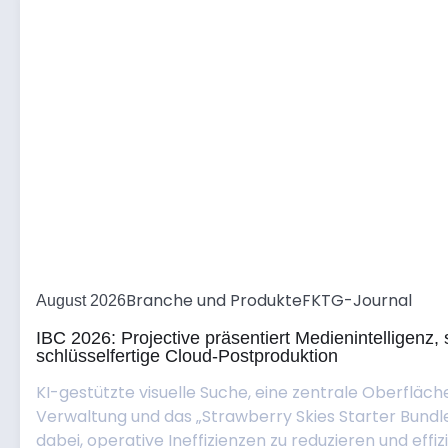
Branche und Produkte
FKTG-Journal
August 2026
IBC 2026: Projective präsentiert Medienintelligenz
schlüsselfertige Cloud-Postproduktion
KI-gestützte visuelle Suche, eine zentrale Oberfläch
Verwaltung und das „Strawberry Skies Starter Bund
dabei, operative Ineffizienzen zu reduzieren und effizie