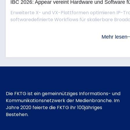
IBC 2026: Appear vereint Hardware und Software fü
Erweiterte X- und VX-Plattformen optimieren IP-Tr
softwaredefinierte Workflows für skalierbare Broadc
Mehr lesen
Die FKTG ist ein gemeinnütziges Informations- und
Kommunikationsnetzwerk der Medienbranche. Im
Jahre 2020 feierte die FKTG ihr 100jähriges
Bestehen.