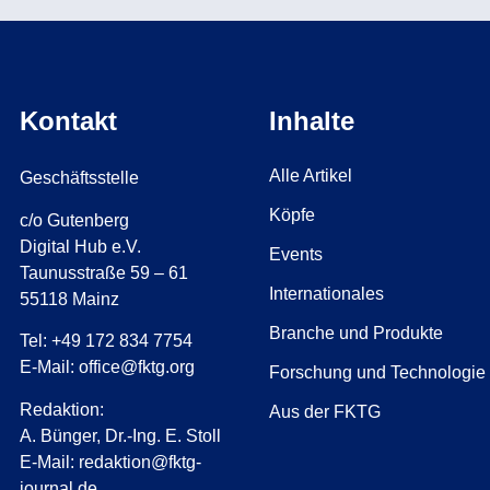
Kontakt
Inhalte
Alle Artikel
Geschäftsstelle
Köpfe
c/o Gutenberg
Digital Hub e.V.
Events
Taunusstraße 59 – 61
Internationales
55118 Mainz
Branche und Produkte
Tel: +49 172 834 7754
E-Mail: office@fktg.org
Forschung und Technologie
Redaktion:
Aus der FKTG
A. Bünger, Dr.-Ing. E. Stoll
E-Mail: redaktion@fktg-
journal.de