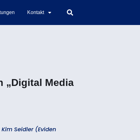
ltungen
Kontakt
n „Digital Media
, Kim Seidler (Eviden
)