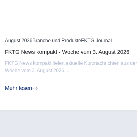
August 2026
Branche und Produkte
FKTG-Journal
FKTG News kompakt - Woche vom 3. August 2026
FKTG News kompakt liefert aktuelle Kurznachrichten aus de
Woche vom 3. August 2026....
Mehr lesen