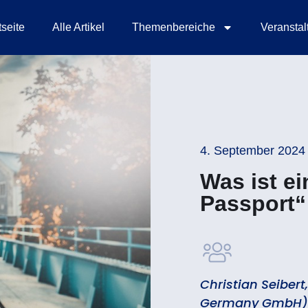
tseite
Alle Artikel
Themenbereiche
Veransta
4. September 2024
Was ist ei
Passport“
Christian Seibert
Germany GmbH