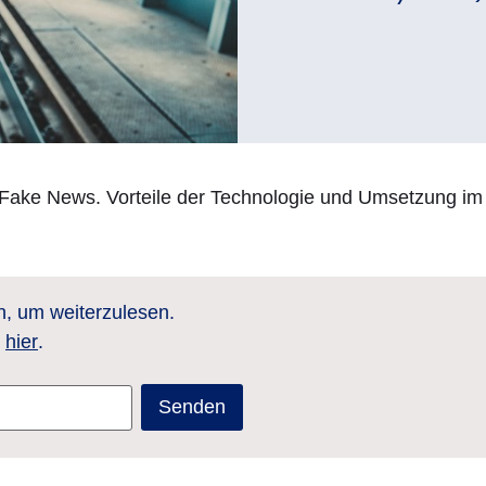
n Fake News. Vorteile der Technologie und Umsetzung im
n, um weiterzulesen.
s
hier
.