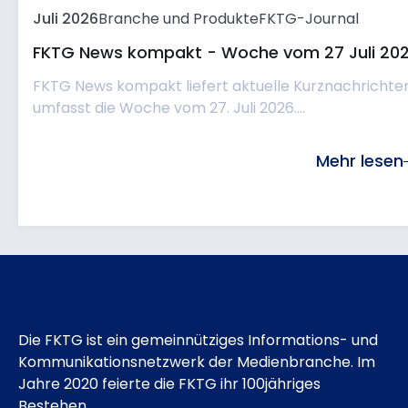
Juli 2026
Branche und Produkte
FKTG-Journal
FKTG News kompakt - Woche vom 27 Juli 20
FKTG News kompakt liefert aktuelle Kurznachrichte
umfasst die Woche vom 27. Juli 2026....
Mehr lesen
Die FKTG ist ein gemeinnütziges Informations- und
Kommunikationsnetzwerk der Medienbranche. Im
Jahre 2020 feierte die FKTG ihr 100jähriges
Bestehen.