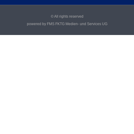
© All rights reserved
powered by FMS FKTG Medien- und Services UG