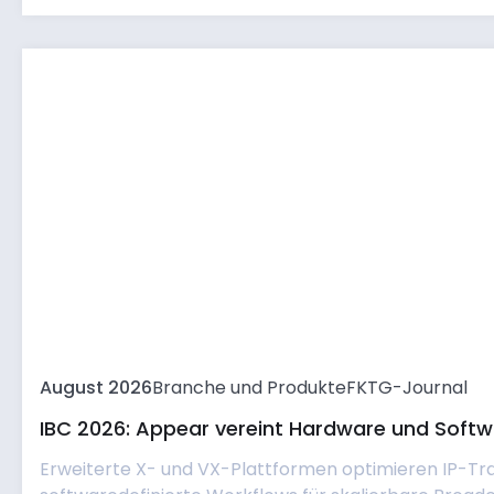
August 2026
Branche und Produkte
FKTG-Journal
IBC 2026: Appear vereint Hardware und Softwa
Erweiterte X- und VX-Plattformen optimieren IP-Tr