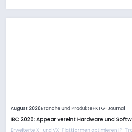
August 2026
Branche und Produkte
FKTG-Journal
IBC 2026: Appear vereint Hardware und Softwa
Erweiterte X- und VX-Plattformen optimieren IP-Tr