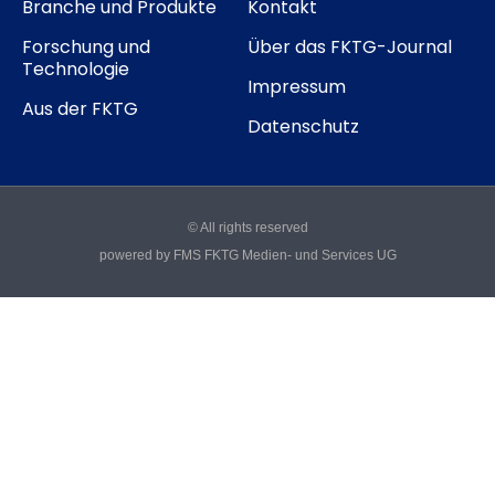
Branche und Produkte
Kontakt
Forschung und
Über das FKTG-Journal
Technologie
Impressum
Aus der FKTG
Datenschutz
© All rights reserved
powered by FMS FKTG Medien- und Services UG