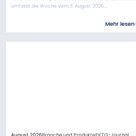
umfasst die Woche vom 3. August 2026....
Mehr lesen
August 2026
Branche und Produkte
FKTG-Journal