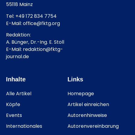
55118 Mainz
Tel: +49 172 834 7754
E-Mail: office@fktg.org
Redaktion:
A. Bünger, Dr.-Ing. E. Stoll
E-Mail: redaktion@fktg-
journal.de
Inhalte
Links
Alle Artikel
Homepage
Köpfe
Artikel einreichen
Events
Autorenhinweise
Internationales
Autorenvereinbarung