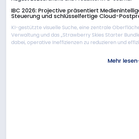
IBC 2026: Projective präsentiert Medienintell
Steuerung und schlüsselfertige Cloud-Postpr
KI-gestützte visuelle Suche, eine zentrale Oberfläch
Verwaltung und das „Strawberry Skies Starter Bund
dabei, operative Ineffizienzen zu reduzieren und effizie
Mehr lesen