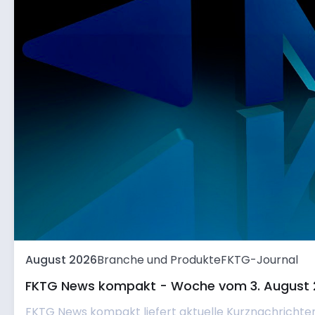
August 2026
Branche und Produkte
FKTG-Journal
FKTG News kompakt - Woche vom 3. August 
FKTG News kompakt liefert aktuelle Kurznachrichte