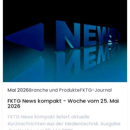
Mai 2026
Branche und Produkte
FKTG-Journal
FKTG News kompakt - Woche vom 25. Mai
2026
FKTG News kompakt liefert aktuelle
Kurznachrichten aus der Medientechnik. Ausgabe