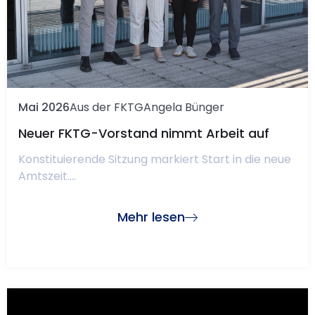
Mai 2026
Aus der FKTG
Angela Bünger
Neuer FKTG-Vorstand nimmt Arbeit auf
Konstituierende Sitzung markiert Start in die neue
Amtszeit....
Mehr lesen