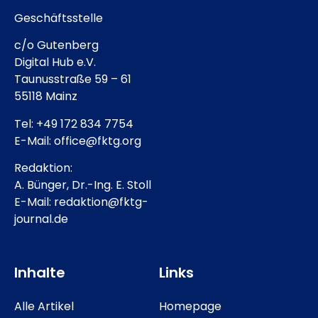
Geschäftsstelle
c/o Gutenberg
Digital Hub e.V.
Taunusstraße 59 – 61
55118 Mainz
Tel: +49 172 834 7754
E-Mail: office@fktg.org
Redaktion:
A. Bünger, Dr.-Ing. E. Stoll
E-Mail: redaktion@fktg-
journal.de
Inhalte
Links
Alle Artikel
Homepage