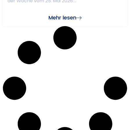
der Woche vom 25. Mai 2026....
Mehr lesen