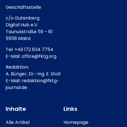
Geschäftsstelle
c/o Gutenberg
Digital Hub e.V.
Taunusstraße 59 – 61
55118 Mainz
Tel: +49 172 834 7754
E-Mail: office@fktg.org
Redaktion:
A. Bünger, Dr.-Ing. E. Stoll
E-Mail: redaktion@fktg-
journal.de
Inhalte
Links
Alle Artikel
Homepage