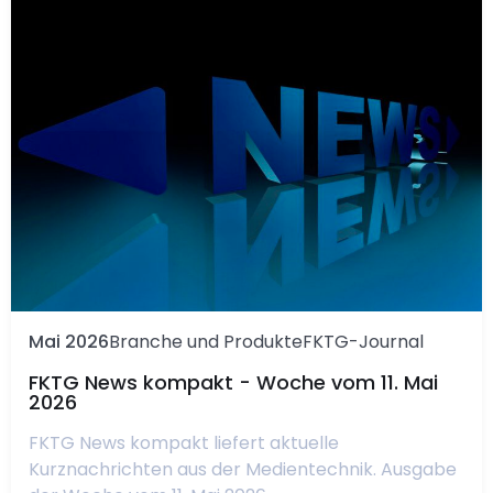
Mai 2026
Branche und Produkte
FKTG-Journal
FKTG News kompakt - Woche vom 11. Mai
2026
FKTG News kompakt liefert aktuelle
Kurznachrichten aus der Medientechnik. Ausgabe