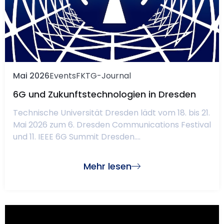
Mai 2026
Events
FKTG-Journal
6G und Zukunftstechnologien in Dresden
Technische Universität Dresden lädt vom 18. bis 21.
Mai 2026 zum 6. Dresden Communications Festival
und 11. IEEE 6G Summit Dresden....
Mehr lesen