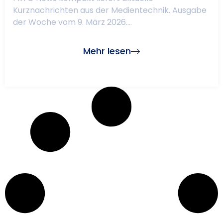
Kurznachrichten aus der Medientechnik. Ausgabe
der Woche vom 9. März 2026....
Mehr lesen