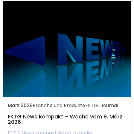
März 2026
Branche und Produkte
FKTG-Journal
FKTG News kompakt - Woche vom 9. März
2026
FKTG News kompakt liefert aktuelle