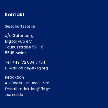
Kontakt
Geschäftsstelle
c/o Gutenberg
Digital Hub e.V.
Taunusstraße 59 – 61
55118 Mainz
Tel: +49 172 834 7754
E-Mail: office@fktg.org
Redaktion:
A. Bünger, Dr.-Ing. E. Stoll
E-Mail: redaktion@fktg-
journal.de