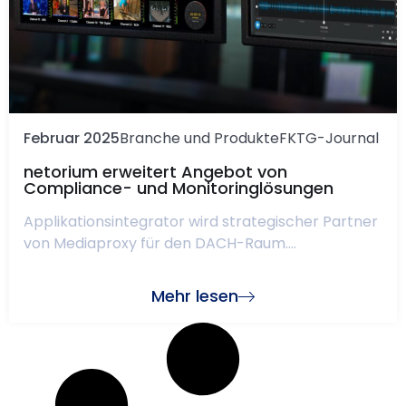
Februar 2025
Branche und Produkte
FKTG-Journal
netorium erweitert Angebot von
Compliance- und Monitoringlösungen
Applikationsintegrator wird strategischer Partner
von Mediaproxy für den DACH-Raum....
Mehr lesen