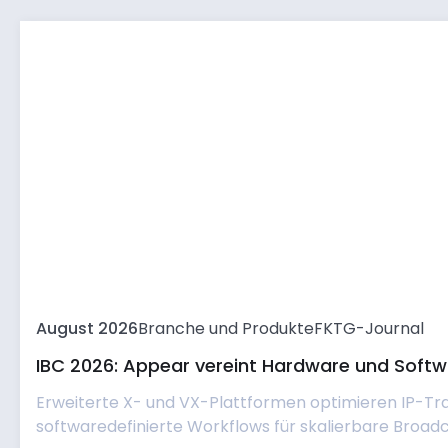
August 2026
Branche und Produkte
FKTG-Journal
IBC 2026: Appear vereint Hardware und Softwa
Erweiterte X- und VX-Plattformen optimieren IP-Tr
softwaredefinierte Workflows für skalierbare Broadc