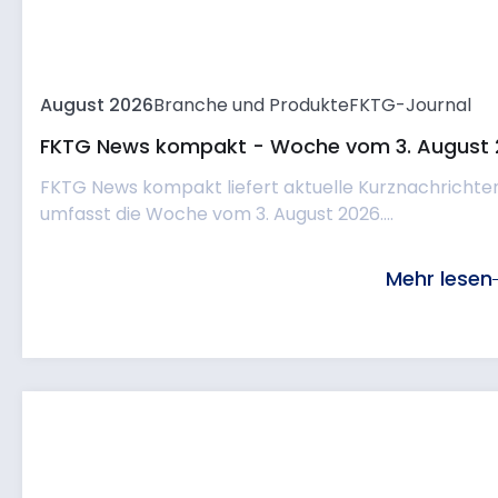
August 2026
Branche und Produkte
FKTG-Journal
FKTG News kompakt - Woche vom 3. August 
FKTG News kompakt liefert aktuelle Kurznachrichte
umfasst die Woche vom 3. August 2026....
Mehr lesen