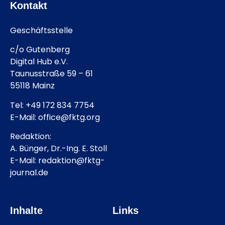
Kontakt
Geschäftsstelle
c/o Gutenberg
Digital Hub e.V.
Taunusstraße 59 – 61
55118 Mainz
Tel: +49 172 834 7754
E-Mail: office@fktg.org
Redaktion:
A. Bünger, Dr.-Ing. E. Stoll
E-Mail: redaktion@fktg-
journal.de
Inhalte
Links