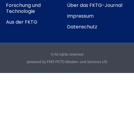
Forschung und
Über das FKTG-Journal
Technologie
Impressum
Aus der FKTG
Datenschutz
© All rights reserved
powered by FMS FKTG Medien- und Services UG