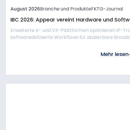
August 2026
Branche und Produkte
FKTG-Journal
IBC 2026: Appear vereint Hardware und Softwa
Erweiterte X- und VX-Plattformen optimieren IP-Tr
softwaredefinierte Workflows für skalierbare Broadc
Mehr lesen