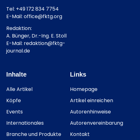
Tel: +49 172 834 7754
E-Mail: office@fktg.org
Redaktion:
A. Bünger, Dr.-Ing. E. Stoll
E-Mail: redaktion@fktg-
journal.de
Inhalte
Links
Alle Artikel
Homepage
Köpfe
Artikel einreichen
Events
Autorenhinweise
Internationales
Autorenvereinbarung
Branche und Produkte
Kontakt