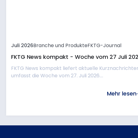
Juli 2026
Branche und Produkte
FKTG-Journal
FKTG News kompakt - Woche vom 27 Juli 20
FKTG News kompakt liefert aktuelle Kurznachrichte
umfasst die Woche vom 27. Juli 2026....
Mehr lesen