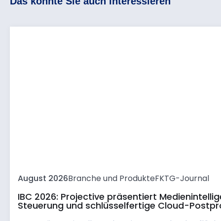
Das könnte Sie auch interessieren
August 2026
Branche und Produkte
FKTG-Journal
IBC 2026: Projective präsentiert Medienintell
Steuerung und schlüsselfertige Cloud-Postpr