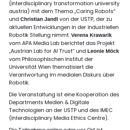
(interdisciplinary transformation university
austria) mit dem Thema „Caring Robots“
und
von der USTP, der zu
Christian Jandl
aktuellen Entwicklungen in der industriellen
Robotik Stellung nimmt.
Verena Krawarik
vom APA Media Lab berichtet das Projekt
„Austrian Lab for AI Trust“ und
Leonie Möck
vom Philosophischen Institut der
Universität Wien thematisiert die
Verantwortung im medialen Diskurs über
Robotik.
Die Veranstaltung ist eine Kooperation des
Departments Medien & Digitale
Technologien an der USTP und des IMEC
(Interdisciplinary Media Ethics Centre).
Die Teilnahme online oder vor Ort ist