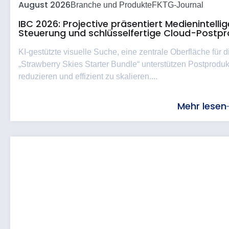
August 2026
Branche und Produkte
FKTG-Journal
IBC 2026: Projective präsentiert Medienintell
Steuerung und schlüsselfertige Cloud-Postpr
KI-gestützte visuelle Suche, eine zentrale Oberfläche für
„Strawberry Skies Starter Bundle“ unterstützen Postproduk
reduzieren und effizient zu skalieren....
Mehr lesen