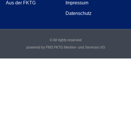
Aus der FKTG
Impressum
Datenschutz
© All rights reserved
powered by FMS FKTG Medien- und Services UG