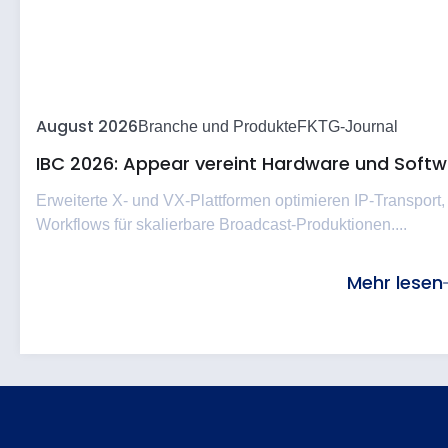
August 2026
Branche und Produkte
FKTG-Journal
IBC 2026: Appear vereint Hardware und Softwa
Erweiterte X- und VX-Plattformen optimieren IP-Transport,
Workflows für skalierbare Broadcast-Produktionen....
Mehr lesen