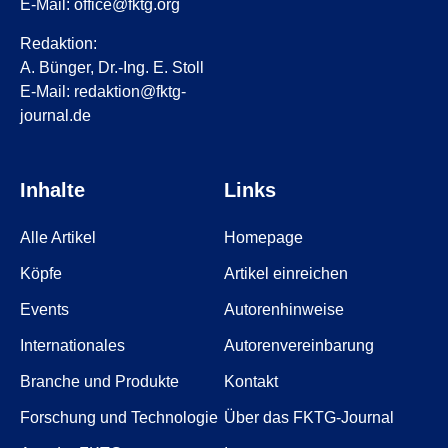
E-Mail: office@fktg.org
Redaktion:
A. Bünger, Dr.-Ing. E. Stoll
E-Mail: redaktion@fktg-
journal.de
Inhalte
Links
Alle Artikel
Homepage
Köpfe
Artikel einreichen
Events
Autorenhinweise
Internationales
Autorenvereinbarung
Branche und Produkte
Kontakt
Forschung und Technologie
Über das FKTG-Journal