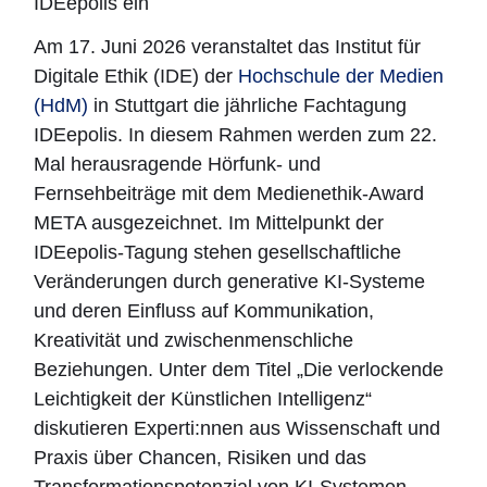
IDEepolis ein
Am 17. Juni 2026 veranstaltet das Institut für
Digitale Ethik (IDE) der
Hochschule der Medien
(HdM)
in Stuttgart die jährliche Fachtagung
IDEepolis. In diesem Rahmen werden zum 22.
Mal herausragende Hörfunk- und
Fernsehbeiträge mit dem Medienethik-Award
META ausgezeichnet. Im Mittelpunkt der
IDEepolis-Tagung stehen gesellschaftliche
Veränderungen durch generative KI-Systeme
und deren Einfluss auf Kommunikation,
Kreativität und zwischenmenschliche
Beziehungen. Unter dem Titel „Die verlockende
Leichtigkeit der Künstlichen Intelligenz“
diskutieren Experti:nnen aus Wissenschaft und
Praxis über Chancen, Risiken und das
Transformationspotenzial von KI-Systemen.