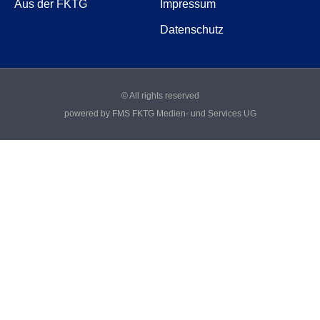
Aus der FKTG
Impressum
Datenschutz
© All rights reserved
powered by FMS FKTG Medien- und Services UG