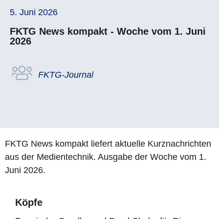
5. Juni 2026
FKTG News kompakt - Woche vom 1. Juni
2026
FKTG-Journal
FKTG News kompakt liefert aktuelle Kurznachrichten
aus der Medientechnik. Ausgabe der Woche vom 1.
Juni 2026.
Köpfe