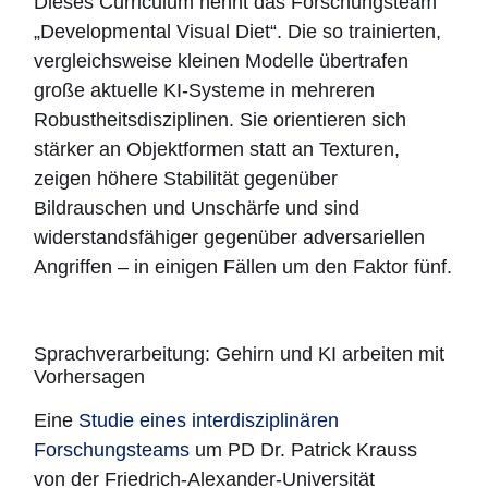
Dieses Curriculum nennt das Forschungsteam
„Developmental Visual Diet“. Die so trainierten,
vergleichsweise kleinen Modelle übertrafen
große aktuelle KI-Systeme in mehreren
Robustheitsdisziplinen. Sie orientieren sich
stärker an Objektformen statt an Texturen,
zeigen höhere Stabilität gegenüber
Bildrauschen und Unschärfe und sind
widerstandsfähiger gegenüber adversariellen
Angriffen – in einigen Fällen um den Faktor fünf.
Sprachverarbeitung: Gehirn und KI arbeiten mit
Vorhersagen
Eine
Studie eines interdisziplinären
Forschungsteams
um PD Dr. Patrick Krauss
von der Friedrich-Alexander-Universität