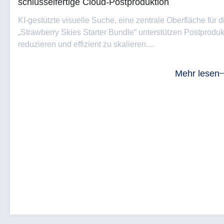
schlüsselfertige Cloud-Postproduktion
KI-gestützte visuelle Suche, eine zentrale Oberfläche für
„Strawberry Skies Starter Bundle“ unterstützen Postproduk
reduzieren und effizient zu skalieren....
Mehr lesen