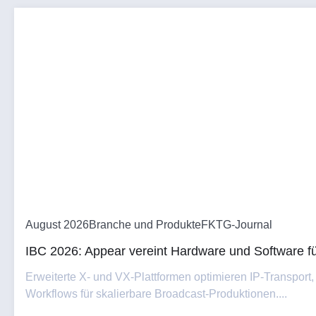
August 2026
Branche und Produkte
FKTG-Journal
IBC 2026: Appear vereint Hardware und Software fü
Erweiterte X- und VX-Plattformen optimieren IP-Transport,
Workflows für skalierbare Broadcast-Produktionen....