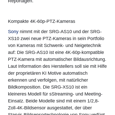
Reportagen.
Kompakte 4K-60p-PTZ-Kameras
Sony
nimmt mit der SRG-AS10 und der SRG-
XS10 zwei neue PTZ-Kameras in sein Portfolio
von Kameras mit Schwenk- und Neigetechnik
auf: Die SRG-AS10 ist eine 4K-60p-kompatible
PTZ-Kamera mit automatischer Bildausrichtung.
Laut Information des Herstellers soll sie mit Hilfe
der proprietären KI Motive automatisch
erkennen und verfolgen, mit natürlicher
Bildkomposition. Die SRG-XS10 ist ein
kleineres Modell für sStreaming- und Meeting-
Einsatz. Beide Modelle sind mit einem 1/2,8-
Zoll-4K-Bildsensor ausgestattet, der über
Starvis-Bildsensortechnologie von Sony verfügt.