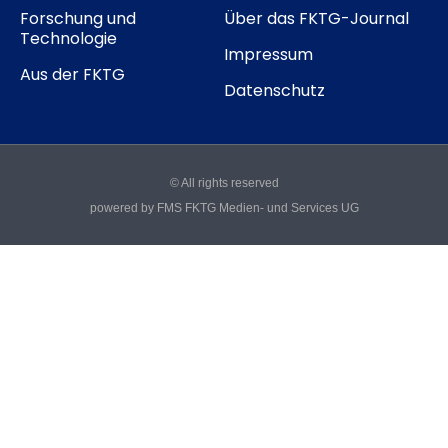
Forschung und
Über das FKTG-Journal
Technologie
Impressum
Aus der FKTG
Datenschutz
© All rights reserved
powered by FMS FKTG Medien- und Services UG