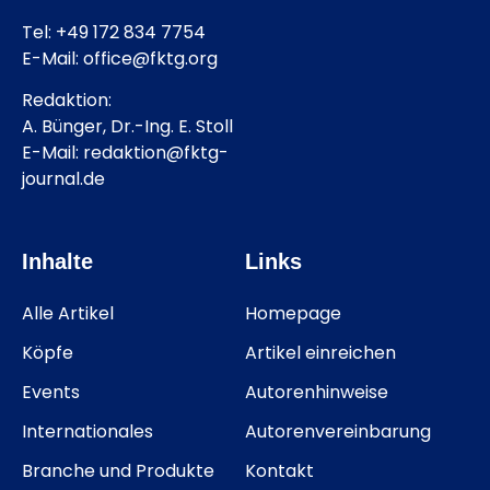
Tel: +49 172 834 7754
E-Mail: office@fktg.org
Redaktion:
A. Bünger, Dr.-Ing. E. Stoll
E-Mail: redaktion@fktg-
journal.de
Inhalte
Links
Alle Artikel
Homepage
Köpfe
Artikel einreichen
Events
Autorenhinweise
Internationales
Autorenvereinbarung
Branche und Produkte
Kontakt