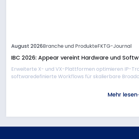
August 2026
Branche und Produkte
FKTG-Journal
IBC 2026: Appear vereint Hardware und Softwa
Erweiterte X- und VX-Plattformen optimieren IP-Tr
softwaredefinierte Workflows für skalierbare Broadc
Mehr lesen