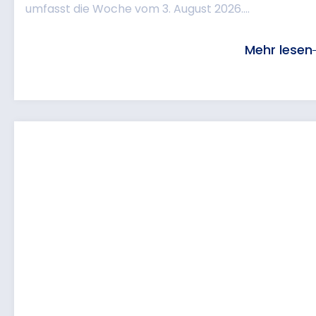
umfasst die Woche vom 3. August 2026....
Mehr lesen