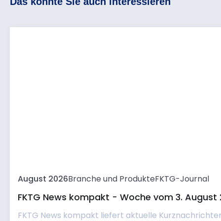
Das könnte Sie auch interessieren
August 2026
Branche und Produkte
FKTG-Journal
FKTG News kompakt - Woche vom 3. August 
FKTG News kompakt liefert aktuelle Kurznachrichte